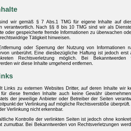
nhalte
 sind wir gemäß § 7 Abs.1 TMG für eigene Inhalte auf di
 verantwortlich. Nach §§ 8 bis 10 TMG sind wir als Dienste
ttelte oder gespeicherte fremde Informationen zu überwachen o
 rechtswidrige Tätigkeit hinweisen.
 Entfernung oder Sperrung der Nutzung von Informationen 
rvon unberührt. Eine diesbezügliche Haftung ist jedoch erst
nkreten Rechtsverletzung möglich. Bei Bekanntwerden 
erden wir diese Inhalte umgehend entfernen.
inks
t Links zu externen Websites Dritter, auf deren Inhalte wir k
für diese fremden Inhalte auch keine Gewähr übernehmen.
 stets der jeweilige Anbieter oder Betreiber der Seiten verantwo
tpunkt der Verlinkung auf mögliche Rechtsverstöße überprüft.
er Verlinkung nicht erkennbar.
tliche Kontrolle der verlinkten Seiten ist jedoch ohne konkre
ht zumutbar. Bei Bekanntwerden von Rechtsverletzungen werde