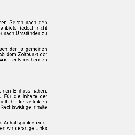
esen Seiten nach den
anbieter jedoch nicht
der nach Umständen zu
nach den allgemeinen
 ab dem Zeitpunkt der
von entsprechenden
einen Einfluss haben.
 Für die Inhalte der
rtlich. Die verlinkten
 Rechtswidrige Inhalte
te Anhaltspunkte einer
n wir derartige Links