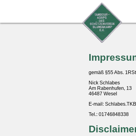
Impressu
gemäß §55 Abs. 1RSt
Nick Schlabes
Am Rabenhufen, 13
46487 Wesel
E-mail: Schlabes.T
Tel.: 01746848338
Disclaime