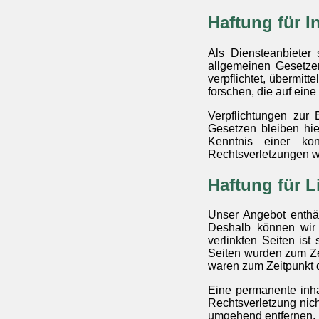
Haftung für I
Als Diensteanbieter
allgemeinen Gesetzen
verpflichtet, übermi
forschen, die auf eine
Verpflichtungen zur
Gesetzen bleiben hie
Kenntnis einer ko
Rechtsverletzungen w
Haftung für L
Unser Angebot enthäl
Deshalb können wir 
verlinkten Seiten ist
Seiten wurden zum Zei
waren zum Zeitpunkt d
Eine permanente inhal
Rechtsverletzung nic
umgehend entfernen.